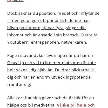
Dock saknar du position, medel och inflytande
– men ge pagen ett par år och denne har
bästa positionen, tjänar fyra gånger din
inkomst och är ansedd i sin bransch. Detta är
Youtubern, entrepenören, nätverkaren.
Page i stavar dyker även upp när du har en
Glow Up och vill ta lite mer plats men är inte
helt säker i dig själv än. Du drar blickarna till
dig och har en enorm utvecklingspotential
framför dig!
Alla kort har sina gåvor och de är här för att
hjälpa oss bli medvetna.
Vi ska bli hela och