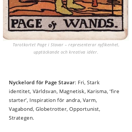
Tarotkortet Page i Stavar – representerar nyfikenhet,
upptäckande och kreativa idéer.
Nyckelord för Page Stavar
: Fri, Stark
identitet, Världsvan, Magnetisk, Karisma, ‘fire
starter’, Inspiration för andra, Varm,
Vagabond, Globetrotter, Opportunist,
Strategen.