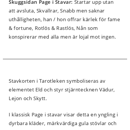
Skuggsidan Page i Stavar:
Startar upp utan
att avsluta, Skvallrar, Snabb men saknar
uthålligheten, han / hon offrar kärlek för fame
& fortune, Rotlös & Rastlös, Nån som
konspirerar med alla men är lojal mot ingen.
Stavkorten i Tarotleken symboliseras av
elementet Eld och styr stjärntecknen Vädur,
Lejon och Skytt.
I klassisk Page i stavar visar detta en yngling i
dyrbara kläder, märkvärdiga gula stövlar och