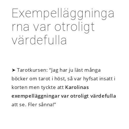
Exempelläggninga
rna var otroligt
värdefulla
➤ Tarotkursen: “Jag har ju läst många
böcker om tarot i höst, så var hyfsat insatt i
korten men tyckte att
Karolinas
exempelläggningar var otroligt värdefulla
att se. Fler sånna!”