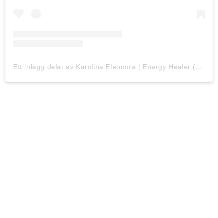
Ett inlägg delat av Karolina Eleonora | Energy Healer (@karolina_eleonora)