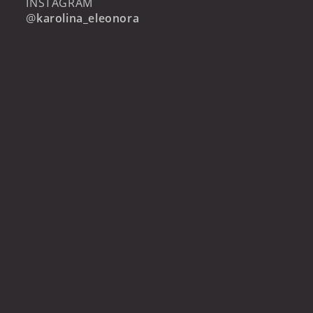
INSTAGRAM
@
karolina_eleonora