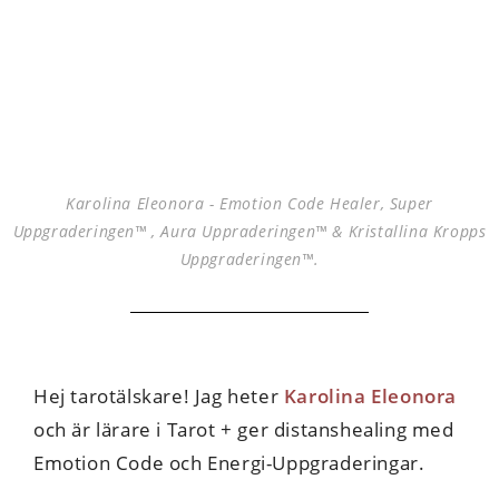
Karolina Eleonora - Emotion Code Healer, Super
Uppgraderingen™ , Aura Uppraderingen™ & Kristallina Kropps
Uppgraderingen™.
Hej tarotälskare! Jag heter
Karolina Eleonora
och är lärare i Tarot + ger distanshealing med
Emotion Code och Energi-Uppgraderingar.