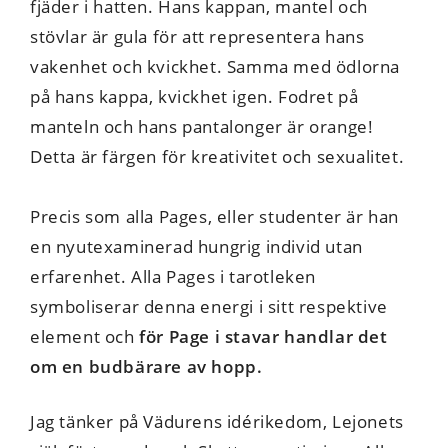
fjäder i hatten. Hans kappan, mantel och
stövlar är gula för att representera hans
vakenhet och kvickhet. Samma med ödlorna
på hans kappa, kvickhet igen. Fodret på
manteln och hans pantalonger är orange!
Detta är färgen för kreativitet och sexualitet.
Precis som alla Pages, eller studenter är han
en nyutexaminerad hungrig individ utan
erfarenhet. Alla Pages i tarotleken
symboliserar denna energi i sitt respektive
element och
för Page i stavar handlar det
om en budbärare av hopp.
Jag tänker på Vädurens idérikedom, Lejonets