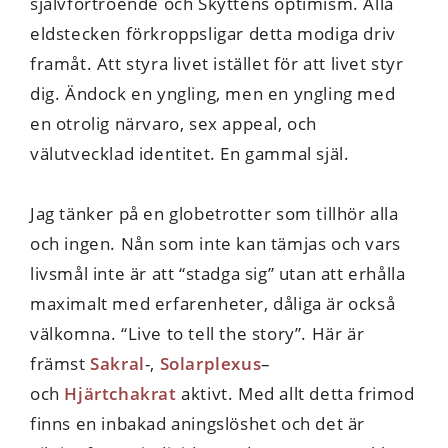
självförtroende och Skyttens optimism. Alla
eldstecken förkroppsligar detta modiga driv
framåt. Att styra livet istället för att livet styr
dig. Ändock en yngling, men en yngling med
en otrolig närvaro, sex appeal, och
välutvecklad identitet. En gammal själ.
Jag tänker på en globetrotter som tillhör alla
och ingen. Nån som inte kan tämjas och vars
livsmål inte är att “stadga sig” utan att erhålla
maximalt med erfarenheter, dåliga är också
välkomna. “Live to tell the story”. Här är
främst
Sakral
-,
Solarplexus
–
och
Hjärtchakrat
aktivt. Med allt detta frimod
finns en inbakad aningslöshet och det är