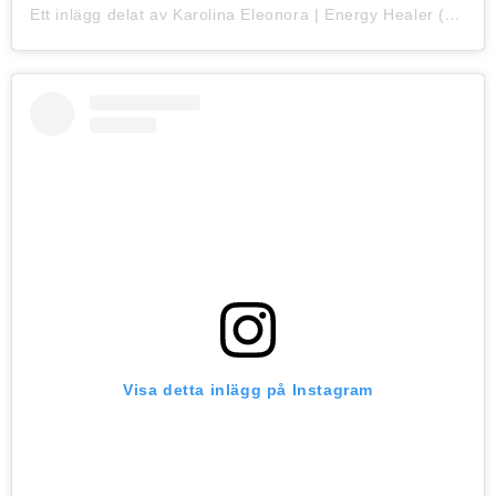
Ett inlägg delat av Karolina Eleonora | Energy Healer (@karolina_eleonora)
Visa detta inlägg på Instagram