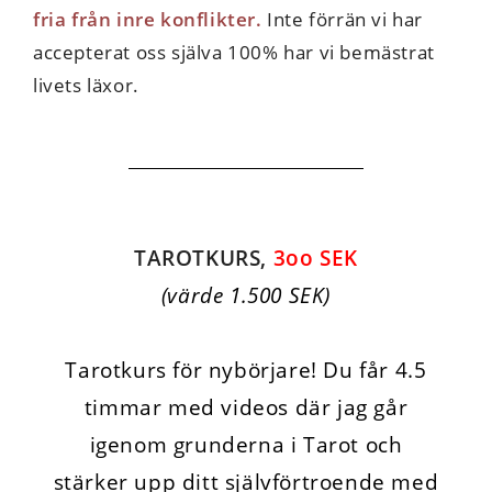
fria från inre konflikter.
Inte förrän vi har
accepterat oss själva 100% har vi bemästrat
livets läxor.
TAROTKURS,
3oo SEK
(värde 1.500 SEK)
Tarotkurs för nybörjare! Du får 4.5
timmar med videos där jag går
igenom grunderna i Tarot och
stärker upp ditt självförtroende med