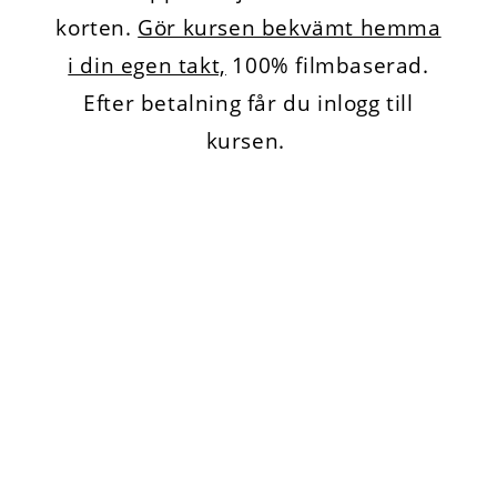
korten.
Gör kursen bekvämt hemma
i din egen takt,
100% filmbaserad.
Efter betalning får du inlogg till
kursen.