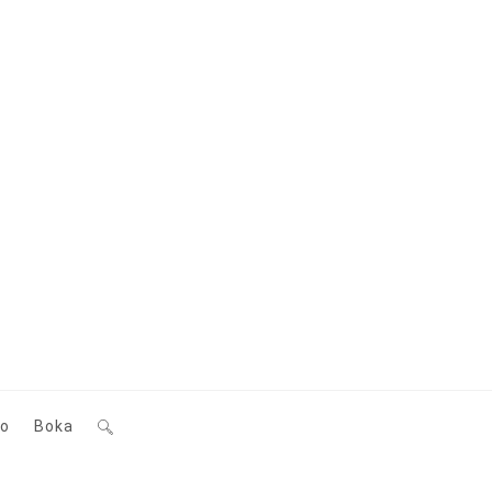
eo
Boka