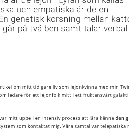
stiska och empatiska är de en
n genetisk korsning mellan katt
år på två ben samt talar verbal
 artikel om mitt tidigare liv som lejonkvinna med min Tw
m ledare för ett lejonfolk mitt i ett fruktansvärt galakti
var mitt uppe i en intensiv process att lära känna
den g
system som kontaktat mig. Våra samtal var telepatiska