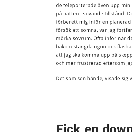
de teleporterade även upp min 
på natten i sovande tillstånd. 
förberett mig inför en planerad
försök att somna, var jag fortfa
mörka sovrum. Ofta inför när de 
bakom stängda ögonlock flasha f
att jag ska komma upp på skeppe
och mer frustrerad eftersom ja
Det som sen hände, visade sig v
Fick en down