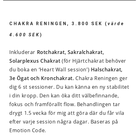
CHAKRA RENINGEN, 3.800 SEK (
värde
4.600 SEK
)
Inkluderar
Rotchakrat, Sakralchakrat,
Solarplexus Chakrat
(för Hjärtchakrat behöver
du boka en ‘Heart Wall session’)
Halschakrat,
3e Ögat och Kronchakrat.
Chakra Reningen ger
dig 6 st sessioner. Du kan känna en ny stabilitet
i din kropp. Den kan öka ditt välbefinnande,
fokus och framförallt flow. Behandlingen tar
drygt 1.5 vecka för mig att göra där du får vila
efter varje session några dagar. Baseras på
Emotion Code.