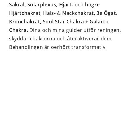
Sakral, Solarplexus, Hjärt-
och
högre
Hjärtchakrat, Hals-
&
Nackchakrat, 3e Ögat,
Kronchakrat, Soul Star Chakra
+
Galactic
Chakra.
Dina och mina guider utför reningen,
skyddar chakrorna och återaktiverar dem.
Behandlingen är oerhört transformativ.