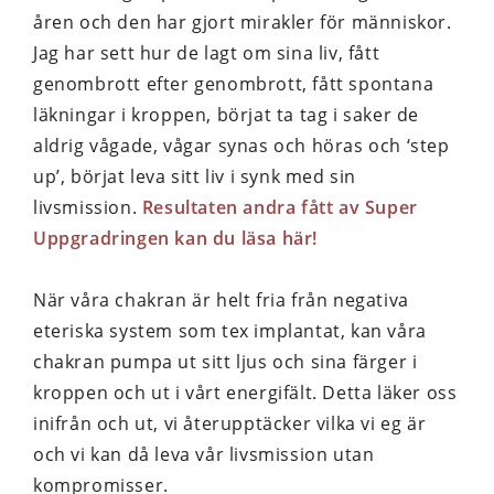
åren och den har gjort mirakler för människor.
Jag har sett hur de lagt om sina liv, fått
genombrott efter genombrott, fått spontana
läkningar i kroppen, börjat ta tag i saker de
aldrig vågade, vågar synas och höras och ‘step
up’, börjat leva sitt liv i synk med sin
livsmission.
Resultaten andra fått av Super
Uppgradringen kan du läsa här!
När våra chakran är helt fria från negativa
eteriska system som tex implantat, kan våra
chakran pumpa ut sitt ljus och sina färger i
kroppen och ut i vårt energifält. Detta läker oss
inifrån och ut, vi återupptäcker vilka vi eg är
och vi kan då leva vår livsmission utan
kompromisser.