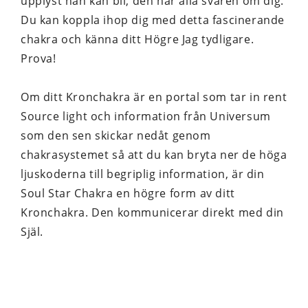
upplyst nån kan bli, den har alla svaren om dig.
Du kan koppla ihop dig med detta fascinerande
chakra och känna ditt Högre Jag tydligare.
Prova!
Om ditt Kronchakra är en portal som tar in rent
Source light och information från Universum
som den sen skickar nedåt genom
chakrasystemet så att du kan bryta ner de höga
ljuskoderna till begriplig information, är din
Soul Star Chakra en högre form av ditt
Kronchakra. Den kommunicerar direkt med din
Själ.