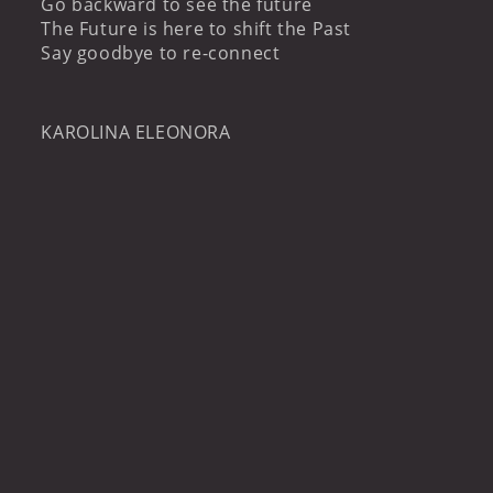
Go backward to see the future
The Future is here to shift the Past
Say goodbye to re-connect
KAROLINA ELEONORA