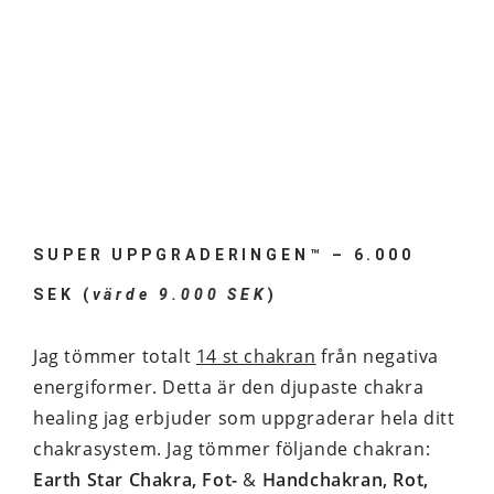
SUPER UPPGRADERINGEN™ – 6.000
SEK (
värde 9.000 SEK
)
Jag tömmer totalt
14 st chakran
från negativa
energiformer. Detta är den djupaste chakra
healing jag erbjuder som uppgraderar hela ditt
chakrasystem. Jag tömmer följande chakran:
Earth Star Chakra, Fot-
&
Handchakran, Rot,