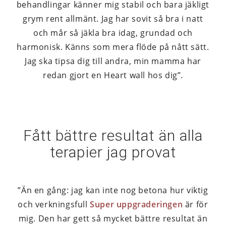
behandlingar känner mig stabil och bara jäkligt
grym rent allmänt. Jag har sovit så bra i natt
och mår så jäkla bra idag, grundad och
harmonisk. Känns som mera flöde på nått sätt.
Jag ska tipsa dig till andra, min mamma har
redan gjort en Heart wall hos dig”.
Fått bättre resultat än alla
terapier jag provat
”Än en gång: jag kan inte nog betona hur viktig
och verkningsfull
Super uppgraderingen
är för
mig. Den har gett så mycket bättre resultat än