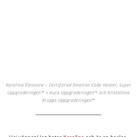
Karolina Eleonora – Certifierad Emotion Code Healer, Super
Uppgraderingen™ + Aura Uppgraderingen™ och Kristallina
Kropps Uppgraderingen™