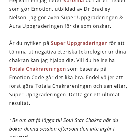
Hej vännen! Jag heter
Karolina
och är en healer
som gör Emotion, utbildad av Dr Bradley
Nelson, jag gör även Super Uppgraderingen &
Aura Uppgraderingen för de som önskar.
Är du nyfiken på
Super Uppgraderingen
för att
tömma ut negativa eteriska teknologier ur dina
chakran kan jag hjälpa dig. Vill du hellre ha
Totala Chakrareningen
som baseras på
Emotion Code går det lika bra. Endel väljer att
först göra Totala Chakrareningen och sen efter,
Super Uppgraderingen. Detta ger ett ultimat
resultat.
*Be om att få lägga till Soul Star Chakra när du
bokar denna session eftersom den inte ingår i