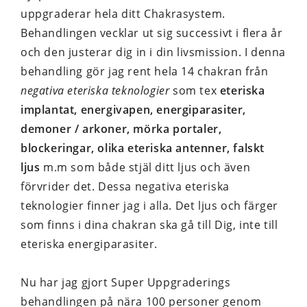
uppgraderar hela ditt Chakrasystem.
Behandlingen vecklar ut sig successivt i flera år
och den justerar dig in i din livsmission. I denna
behandling gör jag rent hela 14 chakran från
negativa eteriska teknologier
som tex
eteriska
implantat, energivapen, energiparasiter,
demoner / arkoner, mörka portaler,
blockeringar, olika eteriska antenner, falskt
ljus
m.m som både stjäl ditt ljus och även
förvrider det. Dessa negativa eteriska
teknologier finner jag i alla. Det ljus och färger
som finns i dina chakran ska gå till Dig, inte till
eteriska energiparasiter.
Nu har jag gjort Super Uppgraderings
behandlingen på nära 100 personer genom