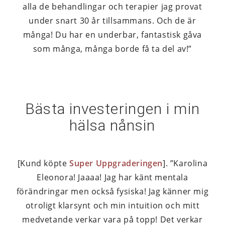
alla de behandlingar och terapier jag provat
under snart 30 år tillsammans. Och de är
många! Du har en underbar, fantastisk gåva
som många, många borde få ta del av!”
Bästa investeringen i min
hälsa nånsin
[Kund köpte
Super Uppgraderingen
]. ”Karolina
Eleonora! Jaaaa! Jag har känt mentala
förändringar men också fysiska! Jag känner mig
otroligt klarsynt och min intuition och mitt
medvetande verkar vara på topp! Det verkar