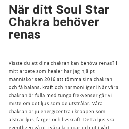
När ditt Soul Star
Chakra behöver
renas
Visste du att dina chakran kan behöva renas? I
mitt arbete som healer har jag hjälpt
människor sen 2016 att tömma sina chakran
och få balans, kraft och harmoni igen! När våra
chakran är fulla med tunga frekvenser går vi
miste om det ljus som de utstrålar. Våra
chakran är ju energicentra i kroppen som
alstrar ljus, färger och livskraft. Detta ljus ska
egentligen gå ut i våra kroppar och ut i vårt