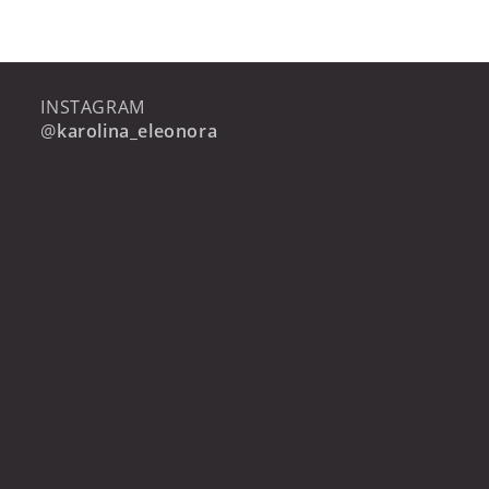
INSTAGRAM
@
karolina_eleonora