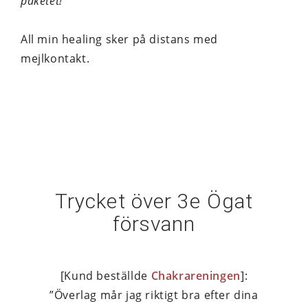
paketet!
All min healing sker på distans med
mejlkontakt.
Trycket över 3e Ögat
försvann
[Kund beställde
Chakrareningen
]:
”Överlag mår jag riktigt bra efter dina