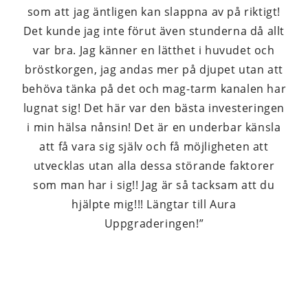
som att jag äntligen kan slappna av på riktigt!
Det kunde jag inte förut även stunderna då allt
var bra. Jag känner en lätthet i huvudet och
bröstkorgen, jag andas mer på djupet utan att
behöva tänka på det och mag-tarm kanalen har
lugnat sig! Det här var den bästa investeringen
i min hälsa nånsin! Det är en underbar känsla
att få vara sig själv och få möjligheten att
utvecklas utan alla dessa störande faktorer
som man har i sig!! Jag är så tacksam att du
hjälpte mig!!! Längtar till Aura
Uppgraderingen!”